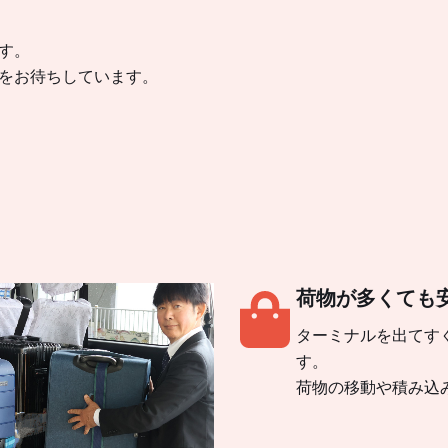
す。
をお待ちしています。
荷物が多くても
ターミナルを出てす
す。
荷物の移動や積み込