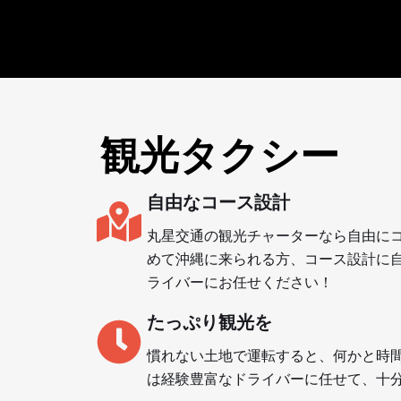
観光タクシー
自由なコース設計
丸星交通の観光チャーターなら自由にコ
めて沖縄に来られる方、コース設計に
ライバーにお任せください！
たっぷり観光を
慣れない土地で運転すると、何かと時間
は経験豊富なドライバーに任せて、十