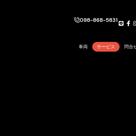
098-868-5831
車両
サービス
問合