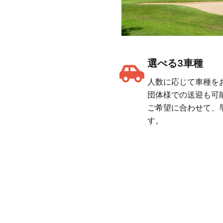
選べる3車種
人数に応じて車種を
団体様での送迎も可
ご希望に合わせて、
す。