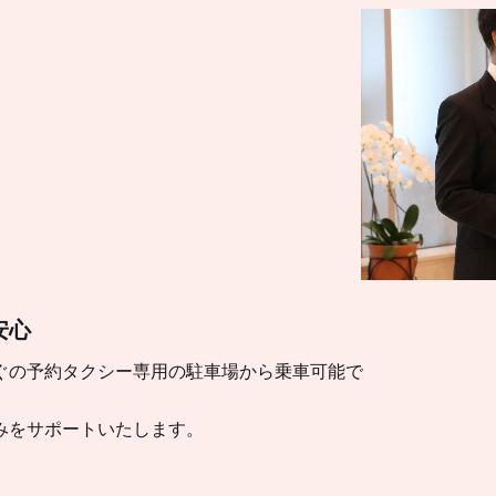
安心
ぐの予約タクシー専用の駐車場から乗車可能で
みをサポートいたします。