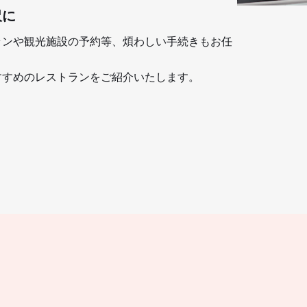
沢に
ランや観光施設の予約等、煩わしい手続きもお任
すすめのレストランをご紹介いたします。